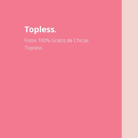
Topless.
Fotos 100% Gratis de Chicas
Topless