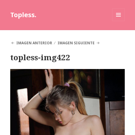
Topless.
MENÚ
Y
WIDGETS
IMAGEN ANTERIOR
IMAGEN SIGUIENTE
topless-img422