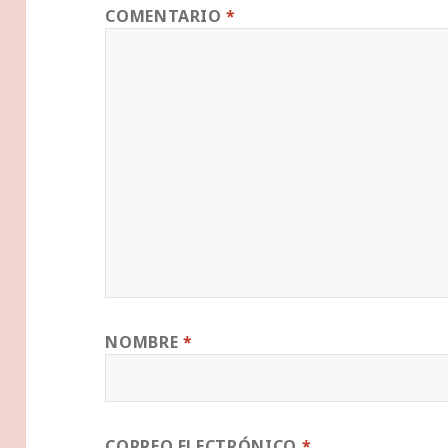
COMENTARIO
*
NOMBRE
*
CORREO ELECTRÓNICO
*