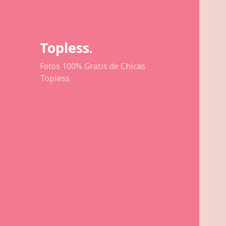
Topless.
Fotos 100% Gratis de Chicas
Topless