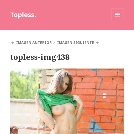
Topless.
MENÚ
Y
WIDGETS
IMAGEN ANTERIOR
IMAGEN SIGUIENTE
topless-img438