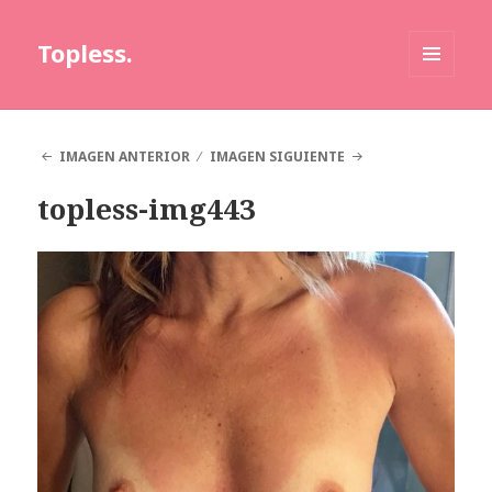
Topless.
MENÚ
Y
WIDGETS
IMAGEN ANTERIOR
IMAGEN SIGUIENTE
topless-img443