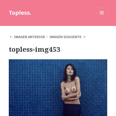
Topless.
MENÚ
Y
WIDGETS
IMAGEN ANTERIOR
IMAGEN SIGUIENTE
topless-img453