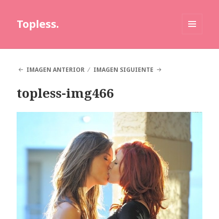
Topless.
MENÚ
Y
WIDGETS
IMAGEN ANTERIOR
IMAGEN SIGUIENTE
topless-img466