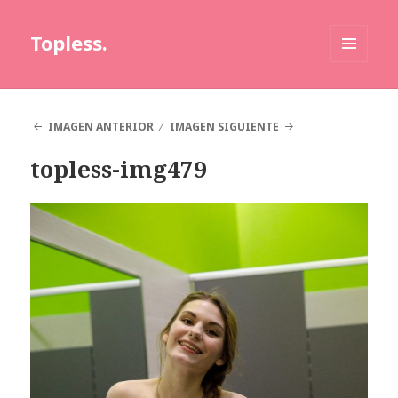
Topless.
MENÚ
Y
WIDGETS
IMAGEN ANTERIOR
IMAGEN SIGUIENTE
topless-img479