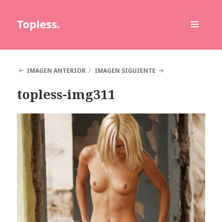
Topless.
MENÚ
Y
WIDGETS
IMAGEN ANTERIOR
IMAGEN SIGUIENTE
topless-img311