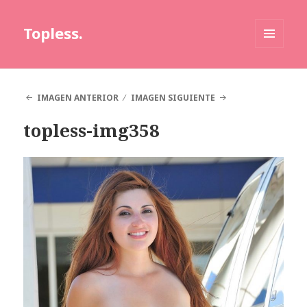
Topless.
MENÚ
Y
WIDGETS
IMAGEN ANTERIOR
IMAGEN SIGUIENTE
topless-img358