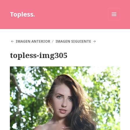
Topless.
MENÚ
Y
WIDGETS
IMAGEN ANTERIOR
IMAGEN SIGUIENTE
topless-img305