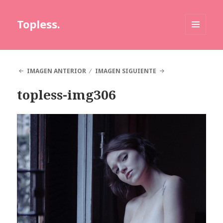
Topless.
MENÚ
Y
WIDGETS
IMAGEN ANTERIOR
IMAGEN SIGUIENTE
topless-img306