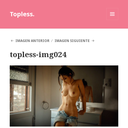
Topless.
MENÚ
Y
WIDGETS
IMAGEN ANTERIOR
IMAGEN SIGUIENTE
topless-img024