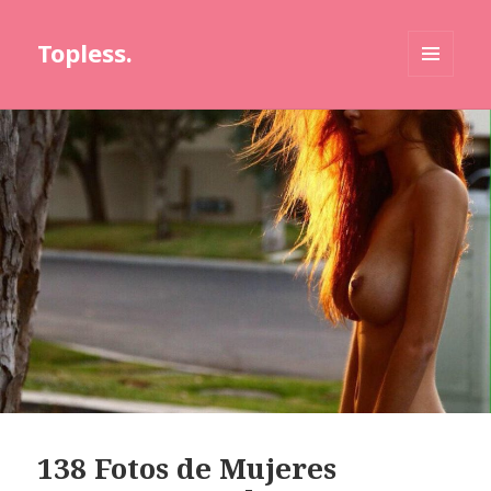
Topless.
MENÚ
Y
WIDGETS
138 Fotos de Mujeres