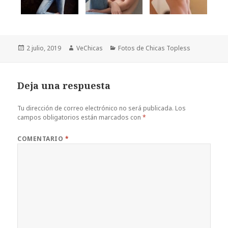
Publicado
Autor
Categorías
2 julio, 2019
VeChicas
Fotos de Chicas Topless
el
Deja una respuesta
Tu dirección de correo electrónico no será publicada.
Los
campos obligatorios están marcados con
*
COMENTARIO
*