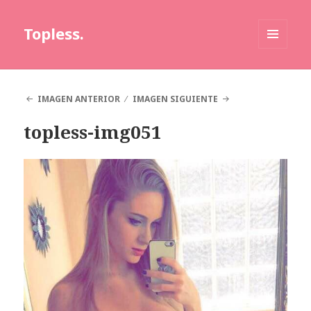
Topless.
MENÚ
Y
WIDGETS
IMAGEN ANTERIOR
IMAGEN SIGUIENTE
topless-img051