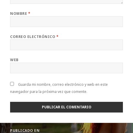
NOMBRE
*
CORREO ELECTRÓNICO
*
WEB
Guarda mi nombre, correo electrónico y web en este
navegador para la próxima vez que comente.
Navegación
PUBLICADO EN