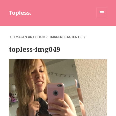
Topless.
MENÚ
Y
WIDGETS
IMAGEN ANTERIOR
IMAGEN SIGUIENTE
topless-img049