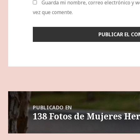
Guarda mi nombre, correo electrónico y w
vez que comente.
Navegación
de
PUBLICADO EN
138 Fotos de Mujeres He
entradas