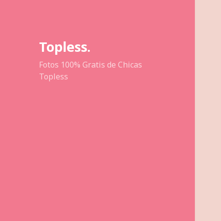
Topless.
Fotos 100% Gratis de Chicas
Topless